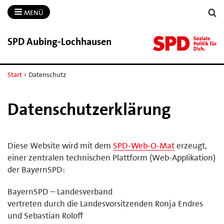
MENÜ
SPD Aubing-​Lochhausen
Start
›
Datenschutz
Datenschutzerklärung
Diese Website wird mit dem
SPD-Web-O-Mat
erzeugt,
einer zentralen technischen Plattform (Web-Applikation)
der BayernSPD:
BayernSPD – Landesverband
vertreten durch die Landesvorsitzenden Ronja Endres
und Sebastian Roloff