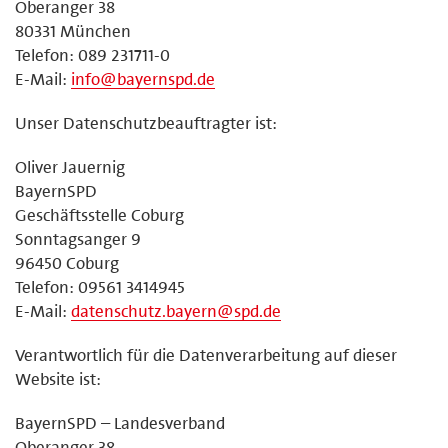
Oberanger 38
80331 München
Telefon: 089 231711-0
E-Mail:
info@bayernspd.de
Unser Datenschutzbeauftragter ist:
Oliver Jauernig
BayernSPD
Geschäftsstelle Coburg
Sonntagsanger 9
96450 Coburg
Telefon: 09561 3414945
E-Mail:
datenschutz.bayern@spd.de
Verantwortlich für die Datenverarbeitung auf dieser
Website ist:
BayernSPD – Landesverband
Oberanger 38