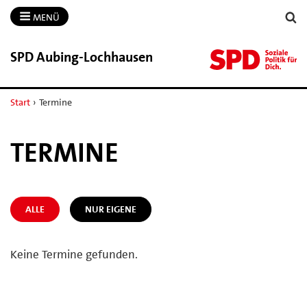
MENÜ
SPD Aubing-​Lochhausen
Start
›
Termine
TERMINE
ALLE
NUR EIGENE
Keine Termine gefunden.