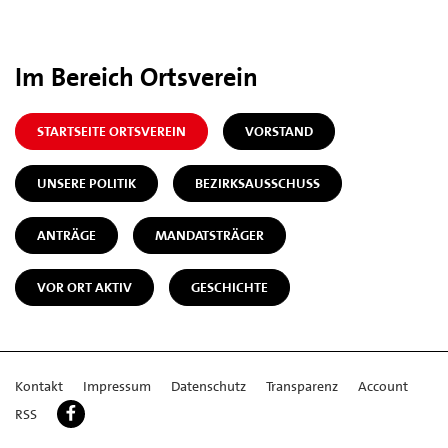
Im Bereich Ortsverein
STARTSEITE ORTSVEREIN
VORSTAND
UNSERE POLITIK
BEZIRKSAUSSCHUSS
ANTRÄGE
MANDATSTRÄGER
VOR ORT AKTIV
GESCHICHTE
Kontakt
Impressum
Datenschutz
Transparenz
Account
RSS