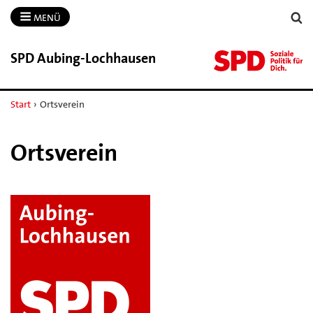
MENÜ
SPD Aubing-​Lochhausen
Start
›
Ortsverein
Ortsverein