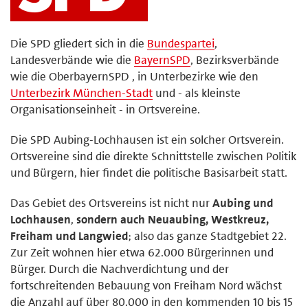
Die SPD gliedert sich in die
Bundespartei
,
Landesverbände wie die
BayernSPD
, Bezirksverbände
wie die OberbayernSPD , in Unterbezirke wie den
Unterbezirk München-Stadt
und - als kleinste
Organisationseinheit - in Ortsvereine.
Die SPD Aubing-Lochhausen ist ein solcher Ortsverein.
Ortsvereine sind die direkte Schnittstelle zwischen Politik
und Bürgern, hier findet die politische Basisarbeit statt.
Das Gebiet des Ortsvereins ist nicht nur
Aubing und
Lochhausen
,
sondern auch Neuaubing, Westkreuz,
Freiham und Langwied
; also das ganze Stadtgebiet 22.
Zur Zeit wohnen hier etwa 62.000 Bürgerinnen und
Bürger. Durch die Nachverdichtung und der
fortschreitenden Bebauung von Freiham Nord wächst
die Anzahl auf über 80.000 in den kommenden 10 bis 15