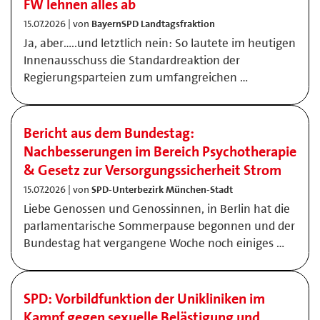
FW lehnen alles ab
15.07.2026 | von
BayernSPD Landtagsfraktion
Ja, aber…..und letztlich nein: So lautete im heutigen
Innenausschuss die Standardreaktion der
Regierungsparteien zum umfangreichen …
Bericht aus dem Bundestag:
Nachbesserungen im Bereich Psychotherapie
& Gesetz zur Versorgungssicherheit Strom
15.07.2026 | von
SPD-Unterbezirk München-Stadt
Liebe Genossen und Genossinnen, in Berlin hat die
parlamentarische Sommerpause begonnen und der
Bundestag hat vergangene Woche noch einiges …
SPD: Vorbildfunktion der Unikliniken im
Kampf gegen sexuelle Belästigung und