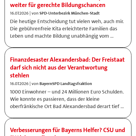
weiter für gerechte Bildungschancen
16.07.2026 | von
SPD-Unterbezirk München-Stadt
Die heutige Entscheidung tut vielen weh, auch mir.
Die gebührenfreie Kita erleichterte Familien das
Leben und machte Bildung unabhängig vom …
Finanzdesaster Alexandersbad: Der Freistaat
darf sich nicht aus der Verantwortung
stehlen
16.07.2026 | von
BayernSPD Landtagsfraktion
1000 Einwohner – und 24 Millionen Euro Schulden.
Wie konnte es passieren, dass der kleine
oberfränkische Ort Bad Alexandersbad derart tief …
Verbesserungen für Bayerns Helfer? CSU und