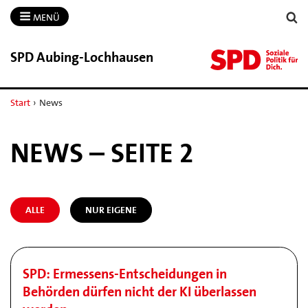
MENÜ
SPD Aubing-​Lochhausen
Start
›
News
NEWS – SEITE 2
ALLE
NUR EIGENE
SPD: Ermessens-Entscheidungen in
Behörden dürfen nicht der KI überlassen