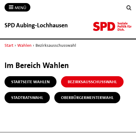
MENÜ
SPD Aubing-​Lochhausen
Start
›
Wahlen
›
Bezirksausschusswahl
Im Bereich Wahlen
STARTSEITE WAHLEN
BEZIRKSAUSSCHUSSWAHL
STADTRATSWAHL
OBERBÜRGERMEISTERWAHL